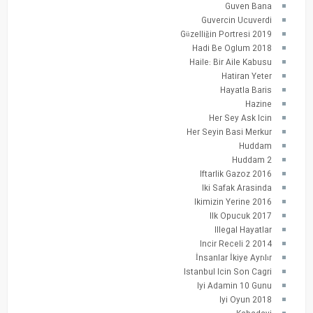
Guven Bana
Guvercin Ucuverdi
Güzelliğin Portresi 2019
Hadi Be Oglum 2018
Haile: Bir Aile Kabusu
Hatiran Yeter
Hayatla Baris
Hazine
Her Sey Ask Icin
Her Seyin Basi Merkur
Huddam
Huddam 2
Iftarlik Gazoz 2016
Iki Safak Arasinda
Ikimizin Yerine 2016
Ilk Opucuk 2017
Illegal Hayatlar
Incir Receli 2 2014
İnsanlar İkiye Ayrılır
Istanbul Icin Son Cagri
Iyi Adamin 10 Gunu
Iyi Oyun 2018