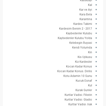
Kabadayi
Kal
Kar ve Ayi
Kara Bela
Karantina
Kardes Takimi
Kardesim Benim 2 - 2017
Kaybedenler Kulubu
Kaybedenler Kulubu Yolda
Kelebegin Ruyasi
Kendi Yolumda
Kin
Kis Uykusu
Kiz Kardesler
Kocan Kadar Konus
Kocan Kadar Konus: Dirilis
Kotu Adamin 10 Gunu
Kucuk Esnaf
Kul
Kurak Gunler
Kurtlar Vadisi: Filistin
Kurtlar Vadisi: Gladio
Kurtlar Vadisi: Irak