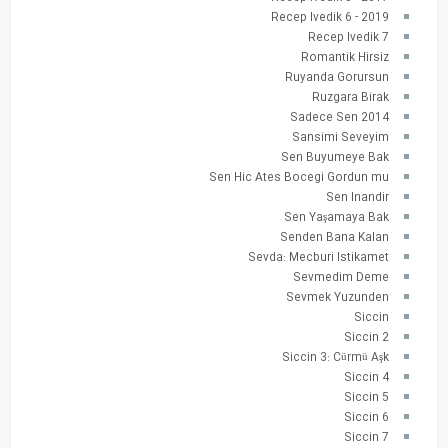
Recep Ivedik 6 - 2019
Recep Ivedik 7
Romantik Hirsiz
Ruyanda Gorursun
Ruzgara Birak
Sadece Sen 2014
Sansimi Seveyim
Sen Buyumeye Bak
Sen Hic Ates Bocegi Gordun mu
Sen Inandir
Sen Yaşamaya Bak
Senden Bana Kalan
Sevda: Mecburi Istikamet
Sevmedim Deme
Sevmek Yuzunden
Siccin
Siccin 2
Siccin 3: Cürmü Aşk
Siccin 4
Siccin 5
Siccin 6
Siccin 7