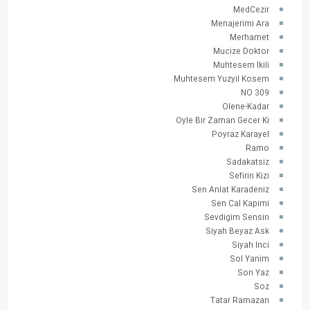
MedCezir
Menajerimi Ara
Merhamet
Mucize Doktor
Muhtesem Ikili
Muhtesem Yuzyil Kosem
NO 309
Olene-Kadar
Oyle Bir Zaman Gecer Ki
Poyraz Karayel
Ramo
Sadakatsiz
Sefirin Kizi
Sen Anlat Karadeniz
Sen Cal Kapimi
Sevdigim Sensin
Siyah Beyaz Ask
Siyah Inci
Sol Yanim
Son Yaz
Soz
Tatar Ramazan