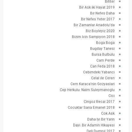
Bihter
Bir Ask iki Hayat 2019
Bir Nefes Daha
Bir Nefes Yeter 2017
Bir Zamanlar Anadolu'da
Biz Boyleyiz 2020
Bizim Icin Sampiyon 2018
Boga Boga
Bugday Tanesi
Bursa Bulbulu
Cam Perde
Can Feda 2018
Cebimdeki Yabanci
Celal ile Ceren
Cem Karaca'nin Gozyaslari
Cep Herkulu: Naim Suleymanoglu
Cici
Cingoz Recai 2017
Cocuklar Sana Emanet 2018
Cok Ask
Daha Iyi Bir Yarin
Dayi: Bir Adamin Hikayesi
Deli Dumrul 2017