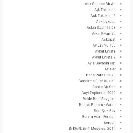
Ask Sadece Bir An
Aşk Taktikleri
Ask Taktikleri 2
Ask Uykusu
Askin Saati 19:03
Aşkın Kıyameti
Askopat
Ay Lav Yu Tuu
Aykut Eniste
Aykut Eniste 2
Ayla Savasin Kizi
Azizler
Baba Parasi 2020
Bandirma Fuze Kulubu
Baska Bir Sen
Bayi Toplantisi 2020
Bekle Beni Sevgilim
Ben ve Babam - Vatan
Beni Çok Sev
Benim Adim Feridun
Bergen
Bi Küçük Eylül Meselesi 2014