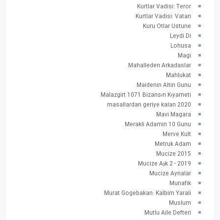
Kurtlar Vadisi: Teror
Kurtlar Vadisi: Vatan
Kuru Otlar Ustune
Leydi Di
Lohusa
Magi
Mahalleden Arkadaslar
Mahlukat
Maidenin Altin Gunu
Malazgirt 1071 Bizansın Kıyameti
masallardan geriye kalan 2020
Mavi Magara
Merakli Adamin 10 Gunu
Merve Kult
Metruk Adam
Mucize 2015
Mucize Aşk 2 - 2019
Mucize Aynalar
Munafik
Murat Gogebakan: Kalbim Yarali
Muslum
Mutlu Aile Defteri