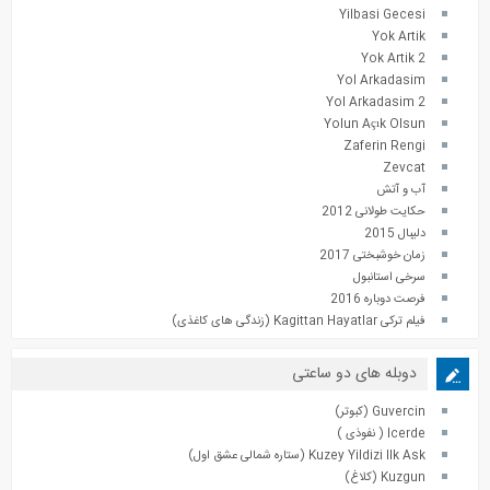
Yilbasi Gecesi
Yok Artik
Yok Artik 2
Yol Arkadasim
Yol Arkadasim 2
Yolun Açık Olsun
Zaferin Rengi
Zevcat
آب و آتش
حکایت طولانی 2012
دلیبال 2015
زمان خوشبختی 2017
سرخی استانبول
فرصت دوباره 2016
فیلم ترکی Kagittan Hayatlar (زندگی های کاغذی)
دوبله های دو ساعتی
Guvercin (کبوتر)
Icerde ( نفوذی )
Kuzey Yildizi Ilk Ask (ستاره شمالی عشق اول)
Kuzgun (کلاغ)