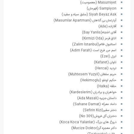
Masumiyet (معصومیت)
Sampiyon (قهرمان)
Siyah Beyaz Ask (عشق سیاه و سفید)
آپارتمان بی گناهان (Masumlar Apartmani)
آقازاده (Aile)
آقای اشتباه(Bay Yanlis)
اتاق قرمز (Kirmizi Oda)
استانبول ظالم(Zalim Istanbul)
اسم من فرح است (Adim Farah)
ایزل (Ezel)
تاوان (Kefaret)
تردید (Hercai)
حریم سلطان (Muhtesem Yuzyil)
حکیم اوغلو (Hekimoglu)
حلقه (Halka)
خواهران و برادران (Kardeslerim)
داستان جزیره (Ada Masali)
داماد معرکه (Sahane Damat)
دختر سفیر(Sefirin Kizi)
دختران گل فروش(No 309)
دروغ های بزرگ (Koca Koca Yalanlar)
دکتر معجزه گر(Mucize Doktor)