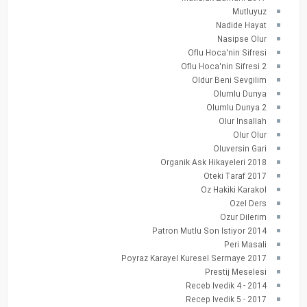
Mutluyuz
Nadide Hayat
Nasipse Olur
Oflu Hoca'nin Sifresi
Oflu Hoca'nin Sifresi 2
Oldur Beni Sevgilim
Olumlu Dunya
Olumlu Dunya 2
Olur Insallah
Olur Olur
Oluversin Gari
Organik Ask Hikayeleri 2018
Oteki Taraf 2017
Oz Hakiki Karakol
Ozel Ders
Ozur Dilerim
Patron Mutlu Son Istiyor 2014
Peri Masali
Poyraz Karayel Kuresel Sermaye 2017
Prestij Meselesi
Receb Ivedik 4 - 2014
Recep Ivedik 5 - 2017