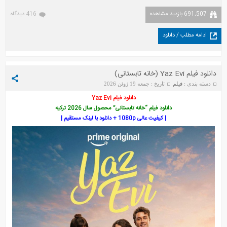
691,507 بازدید مشاهده
416 دیدگاه
ادامه مطلب / دانلود
دانلود فیلم Yaz Evi (خانه تابستانی)
دسته بندی :
فیلم
تاریخ : جمعه 19 ژوئن 2026
دانلود فیلم Yaz Evi
دانلود فیلم “خانه تابستانی” محصول سال 2026 ترکیه
| کیفیت عالی 1080p + دانلود با لینک مستقیم |