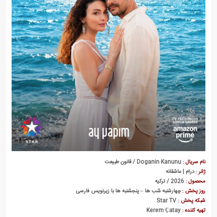
نام سریال :
Doganin Kanunu / قانون طبیعت
ژانر :
درام | عاشقانه
محصول :
2026 / ترکیه
روز پخش :
چهارشنبه شب ها – پنجشنبه ها با زیرنویس فارسی
شبکه پخش :
Star TV
تهیه کننده :
Kerem Çatay