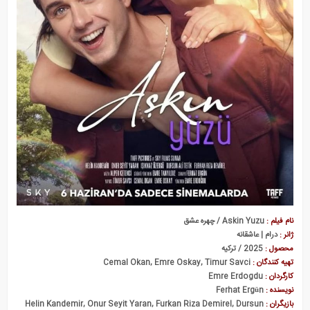
نام فیلم :
Askin Yuzu / چهره عشق
ژانر :
درام | عاشقانه
محصول :
2025 / ترکیه
تهیه کنندگان :
Cemal Okan, Emre Oskay, Timur Savci
کارگردان :
Emre Erdogdu
نویسنده :
Ferhat Ergün
بازیگران :
Helin Kandemir, Onur Seyit Yaran, Furkan Riza Demirel, Dursun