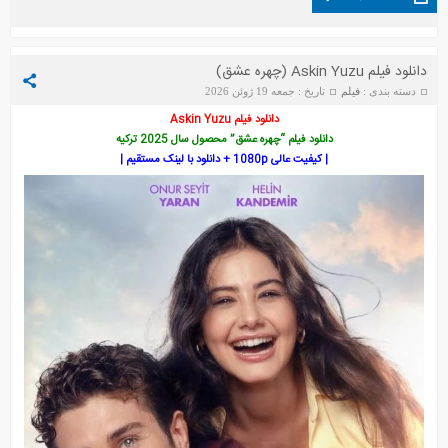
دانلود فیلم Askin Yuzu (چهره عشق)
دسته بندی :
فیلم
تاریخ : جمعه 19 ژوئن 2026
دانلود فیلم Askin Yuzu
دانلود فیلم “چهره عشق” محصول سال 2025 ترکیه
| کیفیت عالی 1080p + دانلود با لینک مستقیم |