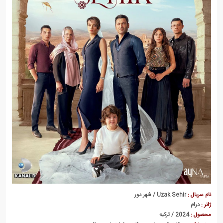
نام سریال :
Uzak Sehir / شهر دور
ژانر :
درام
محصول :
2024 / ترکیه