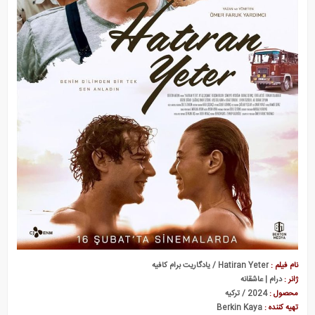
نام فیلم :
Hatiran Yeter / یادگاریت برام کافیه
ژانر :
درام | عاشقانه
محصول :
2024 / ترکیه
تهیه کننده :
Berkin Kaya