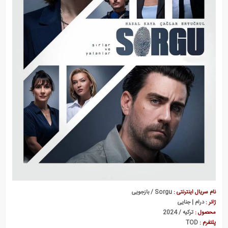
نام سریال اینترنتی :
Sorgu / بازجویی
ژانر :
درام | جنایی
محصول :
ترکیه / 2024
پلتفرم :
TOD