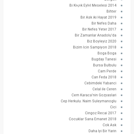
Bi Küçük Eylül Meselesi 2014
Bihter
Bir Ask iki Hayat 2019
Bir Nefes Daha
Bir Nefes Yeter 2017
Bir Zamanlar Anadolu'da
Biz Boyleyiz 2020
Bizim Icin Sampiyon 2018
Boga Boga
Bugday Tanesi
Bursa Bulbulu
Cam Perde
Can Feda 2018
Cebimdeki Yabanci
Celal ile Ceren
Cem Karaca'nin Gozyaslari
Cep Herkulu: Naim Suleymanoglu
Cici
Cingoz Recai 2017
Cocuklar Sana Emanet 2018
Cok Ask
Daha Iyi Bir Yarin