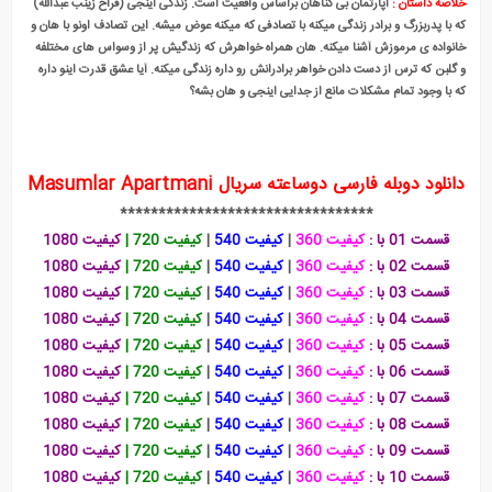
خلاصه داستان :
آپارتمان بی گناهان براساس واقعیت است. زندگی اینجی (فراح زینب عبدالله)
که با پدربزرگ و برادر زندگی میکنه با تصادفی که میکنه عوض میشه. این تصادف اونو با هان و
خانواده ی مرموزش آشنا میکنه. هان همراه خواهرش که زندگیش پر از وسواس های مختلفه
و گلبن که ترس از دست دادن خواهر برادرانش رو داره زندگی میکنه. آیا عشق قدرت اینو داره
که با وجود تمام مشکلات مانع از جدایی اینجی و هان بشه؟
دانلود دوبله فارسی دوساعته سریال Masumlar Apartmani
*********************************
قسمت 01 با :
کیفیت 360
|
کیفیت 540
|
کیفیت 720
|
کیفیت 1080
قسمت 02 با :
کیفیت 360
|
کیفیت 540
|
کیفیت 720
|
کیفیت 1080
قسمت 03 با :
کیفیت 360
|
کیفیت 540
|
کیفیت 720
|
کیفیت 1080
قسمت 04 با :
کیفیت 360
|
کیفیت 540
|
کیفیت 720
|
کیفیت 1080
قسمت 05 با :
کیفیت 360
|
کیفیت 540
|
کیفیت 720
|
کیفیت 1080
قسمت 06 با :
کیفیت 360
|
کیفیت 540
|
کیفیت 720
|
کیفیت 1080
قسمت 07 با :
کیفیت 360
|
کیفیت 540
|
کیفیت 720
|
کیفیت 1080
قسمت 08 با :
کیفیت 360
|
کیفیت 540
|
کیفیت 720
|
کیفیت 1080
قسمت 09 با :
کیفیت 360
|
کیفیت 540
|
کیفیت 720
|
کیفیت 1080
قسمت 10 با :
کیفیت 360
|
کیفیت 540
|
کیفیت 720
|
کیفیت 1080