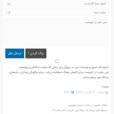
پاک کردن !
ارسال نظر
ذخیره نام، ایمیل و وبسایت من در مرورگر برای زمانی که دوباره دیدگاهی می‌نویسم.
این سایت از اکیسمت برای کاهش جفنگ استفاده می‌کند.
درباره چگونگی پردازش داده‌های
دیدگاه خود بیشتر بدانید.
سپیده
پاسخ
دوشنبه , 8 آگوست 2022
سلام، ممنون از سایت بسیار خوبتون…
میخواستم بپرسم آیا دوبله این سریال کامل هست؟