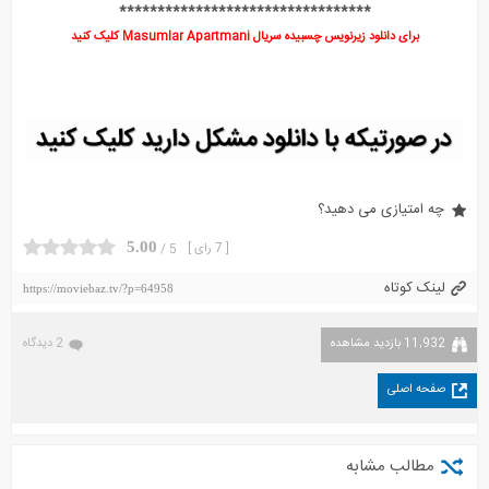
*********************************
برای دانلود زیرنویس چسبیده سریال Masumlar Apartmani کلیک کنید
چه امتیازی می دهید؟
5.00
[ 7 رای ]
5 /
لینک کوتاه
https://moviebaz.tv/?p=64958
11,932 بازدید مشاهده
2 دیدگاه
صفحه اصلی
مطالب مشابه