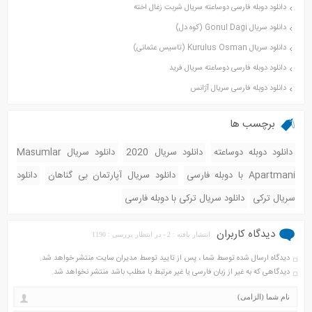
دانلود دوبله فارسی دوساعته سریال شربت زغال اخته
دانلود سریال Gonul Dagi (کوه دل)
دانلود سریال Kurulus Osman (تاسیس عثمانی)
دانلود دوبله فارسی دوساعته سریال فرید
دانلود دوبله فارسی سریال آژانس
برچسب ها
دانلود دوبله دوساعته
دانلود سریال 2020
دانلود سریال Masumlar
Apartmani با دوبله فارسی
دانلود سریال آپارتمان بی گناهان
دانلود
سریال ترکی
دانلود سریال ترکی با دوبله فارسی
دیدگاه کاربران
انتشار یافته : 2 - در انتظار بررسی : 1190
دیدگاه ارسال شده توسط شما ، پس از تایید توسط مدیران سایت منتشر خواهد شد.
دیدگاهی که به غیر از زبان فارسی یا غیر مرتبط با مطلب باشد منتشر نخواهد شد.