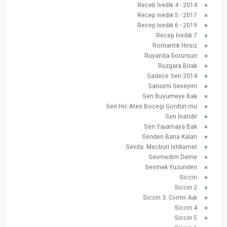
Receb Ivedik 4 - 2014
Recep Ivedik 5 - 2017
Recep Ivedik 6 - 2019
Recep Ivedik 7
Romantik Hirsiz
Ruyanda Gorursun
Ruzgara Birak
Sadece Sen 2014
Sansimi Seveyim
Sen Buyumeye Bak
Sen Hic Ates Bocegi Gordun mu
Sen Inandir
Sen Yaşamaya Bak
Senden Bana Kalan
Sevda: Mecburi Istikamet
Sevmedim Deme
Sevmek Yuzunden
Siccin
Siccin 2
Siccin 3: Cürmü Aşk
Siccin 4
Siccin 5