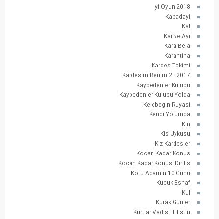
Iyi Oyun 2018
Kabadayi
Kal
Kar ve Ayi
Kara Bela
Karantina
Kardes Takimi
Kardesim Benim 2 - 2017
Kaybedenler Kulubu
Kaybedenler Kulubu Yolda
Kelebegin Ruyasi
Kendi Yolumda
Kin
Kis Uykusu
Kiz Kardesler
Kocan Kadar Konus
Kocan Kadar Konus: Dirilis
Kotu Adamin 10 Gunu
Kucuk Esnaf
Kul
Kurak Gunler
Kurtlar Vadisi: Filistin