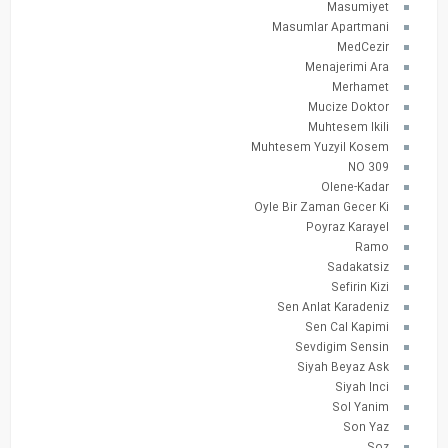
Masumiyet
Masumlar Apartmani
MedCezir
Menajerimi Ara
Merhamet
Mucize Doktor
Muhtesem Ikili
Muhtesem Yuzyil Kosem
NO 309
Olene-Kadar
Oyle Bir Zaman Gecer Ki
Poyraz Karayel
Ramo
Sadakatsiz
Sefirin Kizi
Sen Anlat Karadeniz
Sen Cal Kapimi
Sevdigim Sensin
Siyah Beyaz Ask
Siyah Inci
Sol Yanim
Son Yaz