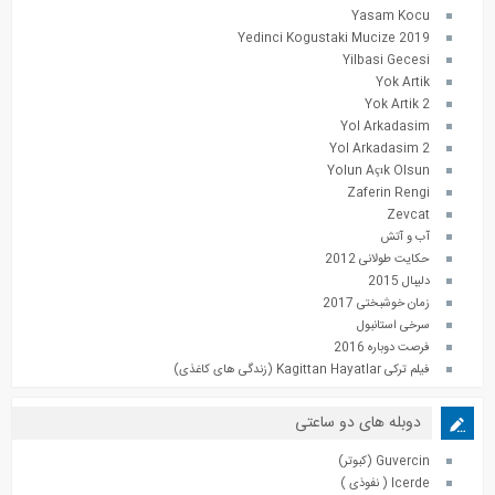
Yasam Kocu
Yedinci Kogustaki Mucize 2019
Yilbasi Gecesi
Yok Artik
Yok Artik 2
Yol Arkadasim
Yol Arkadasim 2
Yolun Açık Olsun
Zaferin Rengi
Zevcat
آب و آتش
حکایت طولانی 2012
دلیبال 2015
زمان خوشبختی 2017
سرخی استانبول
فرصت دوباره 2016
فیلم ترکی Kagittan Hayatlar (زندگی های کاغذی)
دوبله های دو ساعتی
Guvercin (کبوتر)
Icerde ( نفوذی )