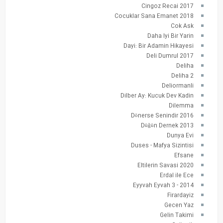
Cingoz Recai 2017
Cocuklar Sana Emanet 2018
Cok Ask
Daha Iyi Bir Yarin
Dayi: Bir Adamin Hikayesi
Deli Dumrul 2017
Deliha
Deliha 2
Deliormanli
Dilber Ay: Kucuk Dev Kadin
Dilemma
Dönerse Senindir 2016
Düğün Dernek 2013
Dunya Evi
Duses - Mafya Sizintisi
Efsane
Eltilerin Savasi 2020
Erdal ile Ece
Eyyvah Eyvah 3 - 2014
Firardayiz
Gecen Yaz
Gelin Takimi