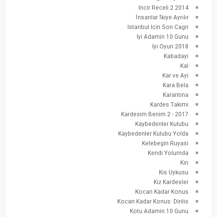
Incir Receli 2 2014
İnsanlar İkiye Ayrılır
Istanbul Icin Son Cagri
Iyi Adamin 10 Gunu
Iyi Oyun 2018
Kabadayi
Kal
Kar ve Ayi
Kara Bela
Karantina
Kardes Takimi
Kardesim Benim 2 - 2017
Kaybedenler Kulubu
Kaybedenler Kulubu Yolda
Kelebegin Ruyasi
Kendi Yolumda
Kin
Kis Uykusu
Kiz Kardesler
Kocan Kadar Konus
Kocan Kadar Konus: Dirilis
Kotu Adamin 10 Gunu