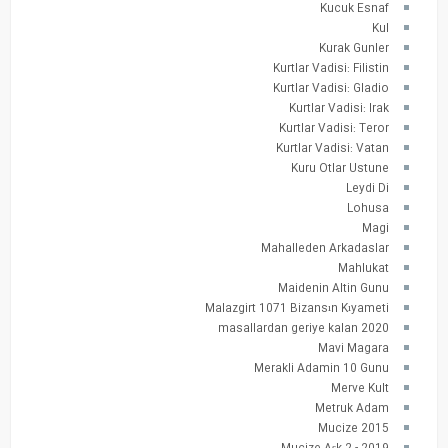
Kucuk Esnaf
Kul
Kurak Gunler
Kurtlar Vadisi: Filistin
Kurtlar Vadisi: Gladio
Kurtlar Vadisi: Irak
Kurtlar Vadisi: Teror
Kurtlar Vadisi: Vatan
Kuru Otlar Ustune
Leydi Di
Lohusa
Magi
Mahalleden Arkadaslar
Mahlukat
Maidenin Altin Gunu
Malazgirt 1071 Bizansın Kıyameti
masallardan geriye kalan 2020
Mavi Magara
Merakli Adamin 10 Gunu
Merve Kult
Metruk Adam
Mucize 2015