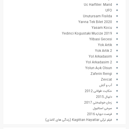
Uc Harfliler: Marid
UFO
Unutursam Fisilda
Yarına Tek Bilet 2020
Yasam Kocu
Yedinci Kogustaki Mucize 2019
Yilbasi Gecesi
Yok Artik
Yok Artik 2
Yol Arkadasim
Yol Arkadasim 2
Yolun Açık Olsun
Zaferin Rengi
Zevcat
آب و آتش
حکایت طولانی 2012
دلیبال 2015
زمان خوشبختی 2017
سرخی استانبول
فرصت دوباره 2016
فیلم ترکی Kagittan Hayatlar (زندگی های کاغذی)