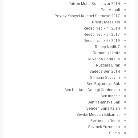
Patron Mutlu Son Istiyor 2014
Peri Masali
Poyraz Karayel Kuresel Sermaye 2017
Prestij Meselesi
Receb Ivedik 4 - 2014
Recep Ivedik 5 - 2017
Recep Ivedik 6 - 2019
Recep Ivedik 7
Romantik Hirsiz
Ruyanda Gorursun
Ruzgara Birak
Sadece Sen 2014
Sansimi Seveyim
Sen Buyumeye Bak
Sen Hic Ates Bocegi Gordun mu
Sen Inandir
Sen Yaşamaya Bak
Senden Bana Kalan
Sevda: Mecburi Istikamet
Sevmedim Deme
Sevmek Yuzunden
Siccin