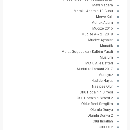
Mavi Magara
Merakli Adamin 10 Gunu
Merve Kult
Metruk Adam
Mucize 2015
Mucize Aşk 2 - 2019
Mucize Aynalar
Munafik
Murat Gogebakan: Kalbim Yarali
Muslum
Mutlu Aile Defteri
Mutluluk Zamani 2017
Mutluyuz
Nadide Hayat
Nasipse Olur
Oflu Hoca'nin Sifresi
Oflu Hoca'nin Sifresi 2
Oldur Beni Sevgilim
Olumlu Dunya
Olumlu Dunya 2
Olur Insallah
Olur Olur