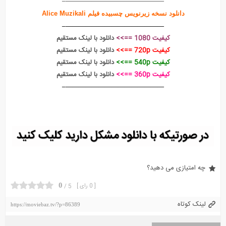
———————————————–
دانلود نسخه زیرنویس چسبیده فیلم Alice Muzikali
———————————————–
کیفیت 1080 ==>>
دانلود با لینک مستقیم
کیفیت 720p ==>>
دانلود با لینک مستقیم
کیفیت 540p ==>>
دانلود با لینک مستقیم
کیفیت 360p ==>>
دانلود با لینک مستقیم
———————————————–
چه امتیازی می دهید؟
0
[ 0 رای ]
5 /
لینک کوتاه
https://moviebaz.tv/?p=86389