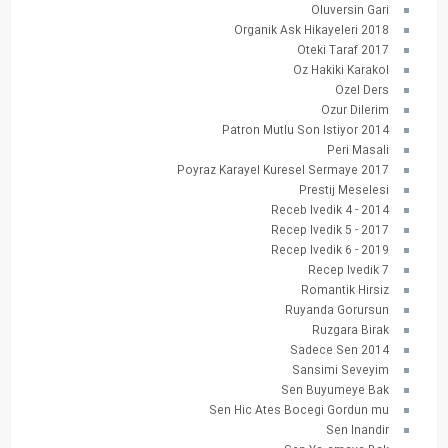
Oluversin Gari
Organik Ask Hikayeleri 2018
Oteki Taraf 2017
Oz Hakiki Karakol
Ozel Ders
Ozur Dilerim
Patron Mutlu Son Istiyor 2014
Peri Masali
Poyraz Karayel Kuresel Sermaye 2017
Prestij Meselesi
Receb Ivedik 4 - 2014
Recep Ivedik 5 - 2017
Recep Ivedik 6 - 2019
Recep Ivedik 7
Romantik Hirsiz
Ruyanda Gorursun
Ruzgara Birak
Sadece Sen 2014
Sansimi Seveyim
Sen Buyumeye Bak
Sen Hic Ates Bocegi Gordun mu
Sen Inandir