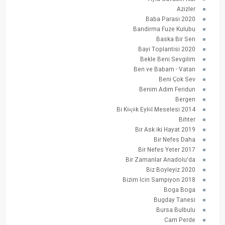
Azizler
Baba Parasi 2020
Bandirma Fuze Kulubu
Baska Bir Sen
Bayi Toplantisi 2020
Bekle Beni Sevgilim
Ben ve Babam - Vatan
Beni Çok Sev
Benim Adim Feridun
Bergen
Bi Küçük Eylül Meselesi 2014
Bihter
Bir Ask iki Hayat 2019
Bir Nefes Daha
Bir Nefes Yeter 2017
Bir Zamanlar Anadolu'da
Biz Boyleyiz 2020
Bizim Icin Sampiyon 2018
Boga Boga
Bugday Tanesi
Bursa Bulbulu
Cam Perde