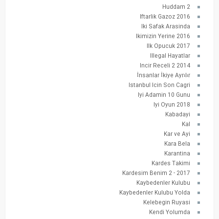
Huddam 2
Iftarlik Gazoz 2016
Iki Safak Arasinda
Ikimizin Yerine 2016
Ilk Opucuk 2017
Illegal Hayatlar
Incir Receli 2 2014
İnsanlar İkiye Ayrılır
Istanbul Icin Son Cagri
Iyi Adamin 10 Gunu
Iyi Oyun 2018
Kabadayi
Kal
Kar ve Ayi
Kara Bela
Karantina
Kardes Takimi
Kardesim Benim 2 - 2017
Kaybedenler Kulubu
Kaybedenler Kulubu Yolda
Kelebegin Ruyasi
Kendi Yolumda