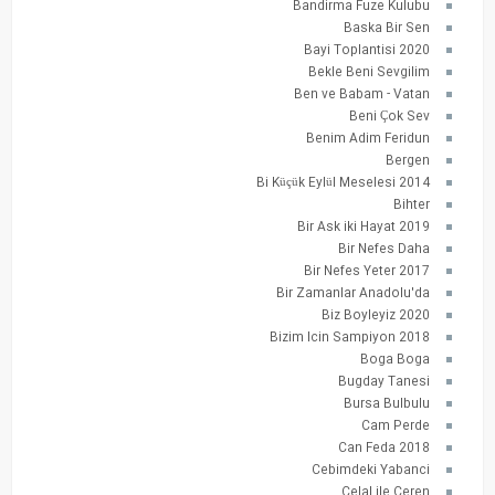
Bandirma Fuze Kulubu
Baska Bir Sen
Bayi Toplantisi 2020
Bekle Beni Sevgilim
Ben ve Babam - Vatan
Beni Çok Sev
Benim Adim Feridun
Bergen
Bi Küçük Eylül Meselesi 2014
Bihter
Bir Ask iki Hayat 2019
Bir Nefes Daha
Bir Nefes Yeter 2017
Bir Zamanlar Anadolu'da
Biz Boyleyiz 2020
Bizim Icin Sampiyon 2018
Boga Boga
Bugday Tanesi
Bursa Bulbulu
Cam Perde
Can Feda 2018
Cebimdeki Yabanci
Celal ile Ceren