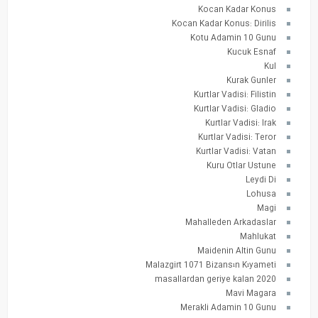
Kocan Kadar Konus
Kocan Kadar Konus: Dirilis
Kotu Adamin 10 Gunu
Kucuk Esnaf
Kul
Kurak Gunler
Kurtlar Vadisi: Filistin
Kurtlar Vadisi: Gladio
Kurtlar Vadisi: Irak
Kurtlar Vadisi: Teror
Kurtlar Vadisi: Vatan
Kuru Otlar Ustune
Leydi Di
Lohusa
Magi
Mahalleden Arkadaslar
Mahlukat
Maidenin Altin Gunu
Malazgirt 1071 Bizansın Kıyameti
masallardan geriye kalan 2020
Mavi Magara
Merakli Adamin 10 Gunu