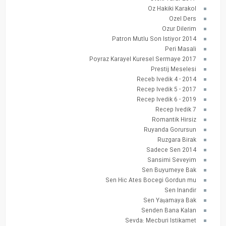
Oz Hakiki Karakol
Ozel Ders
Ozur Dilerim
Patron Mutlu Son Istiyor 2014
Peri Masali
Poyraz Karayel Kuresel Sermaye 2017
Prestij Meselesi
Receb Ivedik 4 - 2014
Recep Ivedik 5 - 2017
Recep Ivedik 6 - 2019
Recep Ivedik 7
Romantik Hirsiz
Ruyanda Gorursun
Ruzgara Birak
Sadece Sen 2014
Sansimi Seveyim
Sen Buyumeye Bak
Sen Hic Ates Bocegi Gordun mu
Sen Inandir
Sen Yaşamaya Bak
Senden Bana Kalan
Sevda: Mecburi Istikamet