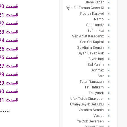
Olene-Kadar
قسمت 20 با :
Oyle Bir Zaman Gecer Ki
Poyraz Karayel
قسمت 21 با :
Ramo
قسمت 22 با :
Sadakatsiz
Sefirin Kizi
قسمت 23 با :
Sen Anlat Karadeniz
قسمت 24 با :
Sen Cal Kapimi
Sevdigim Sensin
قسمت 25 با :
Siyah Beyaz Ask
قسمت 26 با :
Siyah Inci
Sol Yanim
قسمت 27 با :
Son Yaz
قسمت 28 با :
Soz
Tatar Ramazan
قسمت 29 با :
Tatli Intikam
قسمت 30 با :
Tek yurek
Ufak Tefek Cinayetler
قسمت 31 با :
Uyanış Büyük Selçuklu
….
Vatanim Sensin
Vuslat
Ya Cok Seversen