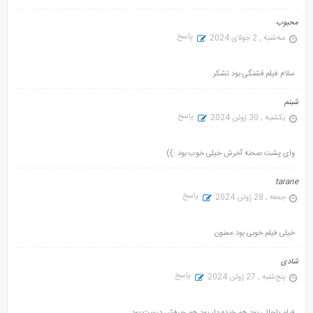
محبوب
پاسخ
سه‌شنبه , 2 جولای 2024
سلام فیلم قشنگی بود تشکر
شبنم
پاسخ
یکشنبه , 30 ژوئن 2024
وای پشت صحنه آخرش خیلی خوب بود :))
tarane
پاسخ
جمعه , 28 ژوئن 2024
خیلی فیلم خوبی بود.ممنون
شادی
پاسخ
پنج‌شنبه , 27 ژوئن 2024
فیلم باحالی بود ‌هم خنده دار بود هم حرفش درست بود .