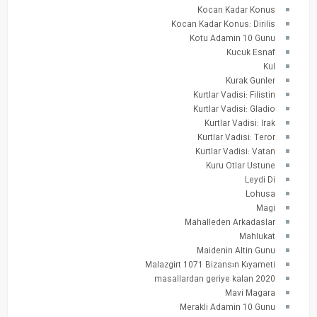
Kocan Kadar Konus
Kocan Kadar Konus: Dirilis
Kotu Adamin 10 Gunu
Kucuk Esnaf
Kul
Kurak Gunler
Kurtlar Vadisi: Filistin
Kurtlar Vadisi: Gladio
Kurtlar Vadisi: Irak
Kurtlar Vadisi: Teror
Kurtlar Vadisi: Vatan
Kuru Otlar Ustune
Leydi Di
Lohusa
Magi
Mahalleden Arkadaslar
Mahlukat
Maidenin Altin Gunu
Malazgirt 1071 Bizansın Kıyameti
masallardan geriye kalan 2020
Mavi Magara
Merakli Adamin 10 Gunu