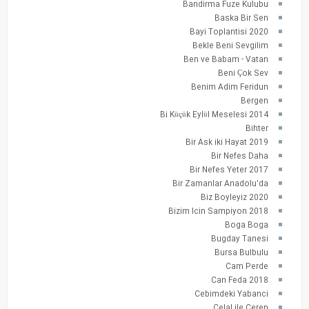
Bandirma Fuze Kulubu
Baska Bir Sen
Bayi Toplantisi 2020
Bekle Beni Sevgilim
Ben ve Babam - Vatan
Beni Çok Sev
Benim Adim Feridun
Bergen
Bi Küçük Eylül Meselesi 2014
Bihter
Bir Ask iki Hayat 2019
Bir Nefes Daha
Bir Nefes Yeter 2017
Bir Zamanlar Anadolu'da
Biz Boyleyiz 2020
Bizim Icin Sampiyon 2018
Boga Boga
Bugday Tanesi
Bursa Bulbulu
Cam Perde
Can Feda 2018
Cebimdeki Yabanci
Celal ile Ceren