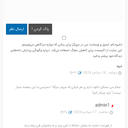
پاک کردن !
ارسال نظر
ذخیره نام، ایمیل و وبسایت من در مرورگر برای زمانی که دوباره دیدگاهی می‌نویسم.
این سایت از اکیسمت برای کاهش جفنگ استفاده می‌کند.
درباره چگونگی پردازش داده‌های
دیدگاه خود بیشتر بدانید.
شهلا
پاسخ
دوشنبه , 16 سپتامبر 2024
سلام.من مشکل دانلود دارم.رو هر لینکی که میزنم ،میگه” دسترسی به این صفحه مجاز
نیست”.باید چیکار کنم؟
admin1
پاسخ
سه‌شنبه , 17 سپتامبر 2024
از فهرست سایت به بخش مشکلات فنی برید و به پشتیبان فنی پیام بدید