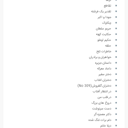
ترسا
تقاطع
تقدیر یک فرشته
جودا و اکبر
چکاوک
حریم سلطان
حکایت کهنه
حکیم اوغلو
حلقه
خاطرات تلخ
خواهران و برادران
داستان جزیره
داماد معرکه
دختر سفیر
دختران افتاب
دختران گلفروش(No 309)
در انتظار آفتاب
در قلب من
دروغ های بزرگ
دست سرنوشت
دکتر معجزه گر
دلم برات تنگ شده
دیلا خانم