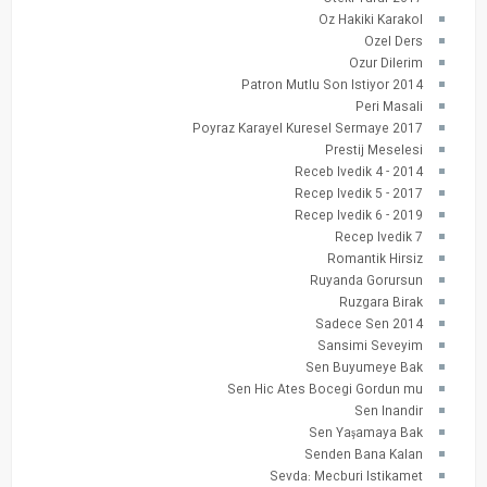
Oz Hakiki Karakol
Ozel Ders
Ozur Dilerim
Patron Mutlu Son Istiyor 2014
Peri Masali
Poyraz Karayel Kuresel Sermaye 2017
Prestij Meselesi
Receb Ivedik 4 - 2014
Recep Ivedik 5 - 2017
Recep Ivedik 6 - 2019
Recep Ivedik 7
Romantik Hirsiz
Ruyanda Gorursun
Ruzgara Birak
Sadece Sen 2014
Sansimi Seveyim
Sen Buyumeye Bak
Sen Hic Ates Bocegi Gordun mu
Sen Inandir
Sen Yaşamaya Bak
Senden Bana Kalan
Sevda: Mecburi Istikamet