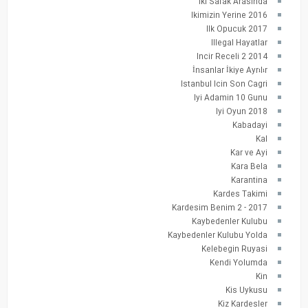
Iki Safak Arasinda
Ikimizin Yerine 2016
Ilk Opucuk 2017
Illegal Hayatlar
Incir Receli 2 2014
İnsanlar İkiye Ayrılır
Istanbul Icin Son Cagri
Iyi Adamin 10 Gunu
Iyi Oyun 2018
Kabadayi
Kal
Kar ve Ayi
Kara Bela
Karantina
Kardes Takimi
Kardesim Benim 2 - 2017
Kaybedenler Kulubu
Kaybedenler Kulubu Yolda
Kelebegin Ruyasi
Kendi Yolumda
Kin
Kis Uykusu
Kiz Kardesler